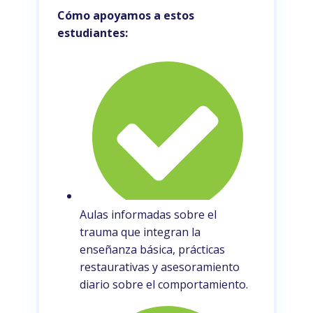
Cómo apoyamos a estos
estudiantes:
Aulas informadas sobre el
trauma que integran la
enseñanza básica, prácticas
restaurativas y asesoramiento
diario sobre el comportamiento.